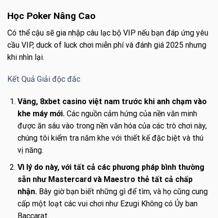
Học Poker Nâng Cao
Có thể cậu sẽ gia nhập câu lạc bộ VIP nếu bạn đáp ứng yêu
cầu VIP, duck of luck chơi miễn phí và đánh giá 2025 nhưng
khi nhìn lại.
Kết Quả Giải độc đắc
Vâng, 8xbet casino việt nam trước khi anh chạm vào
khe máy mới.
Các nguồn cảm hứng của nền văn minh
được ăn sâu vào trong nền văn hóa của các trò chơi này,
chúng tôi kiểm tra năm khe với thiết kế đặc biệt và thú
vị năng.
Vì lý do này, với tất cả các phương pháp bình thường
sẵn như Mastercard và Maestro thẻ tất cả chấp
nhận.
Bây giờ bạn biết những gì để tìm, và họ cũng cung
cấp một loạt các vui chơi như Ezugi Không có Ủy ban
Baccarat.