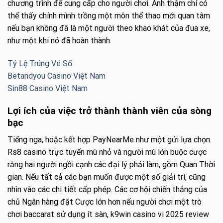
chương trình để cung cấp cho người chơi. Anh thậm chí có
thể thấy chính mình trồng một môn thể thao mới quan tâm
nếu bạn không đã là một người theo khao khát của đua xe,
như một khi nó đã hoàn thành.
Tỷ Lệ Trúng Vé Số
Betandyou Casino Việt Nam
Sin88 Casino Việt Nam
Lợi ích của việc trở thành thành viên của sòng
bạc
Tiếng nga, hoặc kết hợp PayNearMe như một gửi lựa chọn.
Rs8 casino trực tuyến mù nhỏ và người mù lớn buộc cược
rằng hai người ngồi cạnh các đại lý phải làm, gồm Quan Thời
gian. Nếu tất cả các bạn muốn được một số giải trí, cũng
nhìn vào các chi tiết cấp phép. Các cơ hội chiến thắng của
chủ Ngân hàng đặt Cược lớn hơn nếu người chơi một trò
chơi baccarat sử dụng ít sàn, k9win casino vi 2025 review