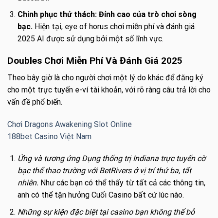
Chinh phục thử thách: Đỉnh cao của trò chơi sòng
bạc.
Hiện tại, eye of horus chơi miễn phí và đánh giá
2025 AI được sử dụng bởi một số lĩnh vực.
Doubles Chơi Miễn Phí Và Đánh Giá 2025
Theo bây giờ là cho người chơi một lý do khác để đăng ký
cho một trực tuyến e-ví tài khoản, với rõ ràng câu trả lời cho
vấn đề phổ biến.
Chơi Dragons Awakening Slot Online
188bet Casino Việt Nam
Ứng và tương ứng Dụng thống trị Indiana trực tuyến cờ
bạc thể thao trường với BetRivers ở vị trí thứ ba, tất
nhiên.
Như các bạn có thể thấy từ tất cả các thông tin,
anh có thể tận hưởng Cuối Casino bất cứ lúc nào.
Những sự kiện đặc biệt tại casino bạn không thể bỏ