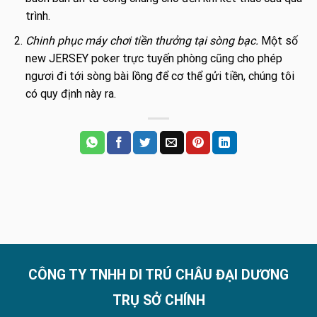
trình.
Chinh phục máy chơi tiền thưởng tại sòng bạc.
Một số
new JERSEY poker trực tuyến phòng cũng cho phép
ngươi đi tới sòng bài lồng để cơ thể gửi tiền, chúng tôi
có quy định này ra.
CÔNG TY TNHH DI TRÚ CHÂU ĐẠI DƯƠNG
TRỤ SỞ CHÍNH