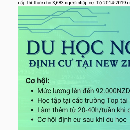
cấp thị thực cho 3,683 người nhập cư. Từ 2014-2019 c