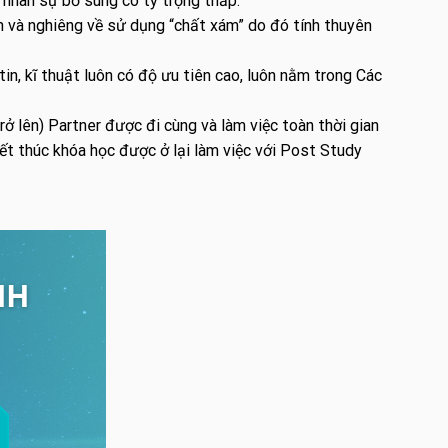
 nhân sự bổ sung có tỷ trọng thấp.
h và nghiêng về sử dụng “chất xám” do đó tính thuyên
n, kĩ thuật luôn có độ ưu tiên cao, luôn nằm trong Các
rở lên) Partner được đi cùng và làm việc toàn thời gian
ết thúc khóa học được ở lại làm việc với Post Study