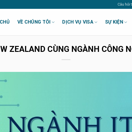
Câu hỏi
 CHỦ
VỀ CHÚNG TÔI
DỊCH VỤ VISA
SỰ KIỆN
NEW ZEALAND CÙNG NGÀNH CÔNG N