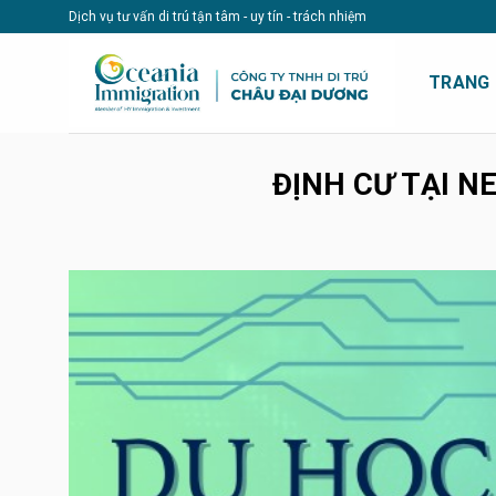
Skip
Dịch vụ tư vấn di trú tận tâm - uy tín - trách nhiệm
to
content
TRANG
ĐỊNH CƯ TẠI 