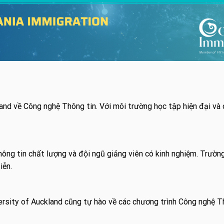
nd về Công nghệ Thông tin. Với môi trường học tập hiện đại và 
ng tin chất lượng và đội ngũ giảng viên có kinh nghiệm. Trườn
iễn.
rsity of Auckland cũng tự hào về các chương trình Công nghệ Thô