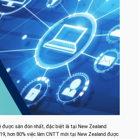
ề được săn đón nhất, đặc biệt là tại New Zealand.
019, hơn 80% việc làm CNTT mới tại New Zealand được