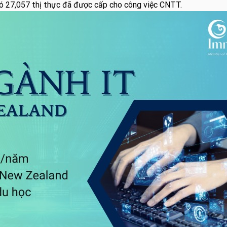
ó 27,057 thị thực đã được cấp cho công việc CNTT.