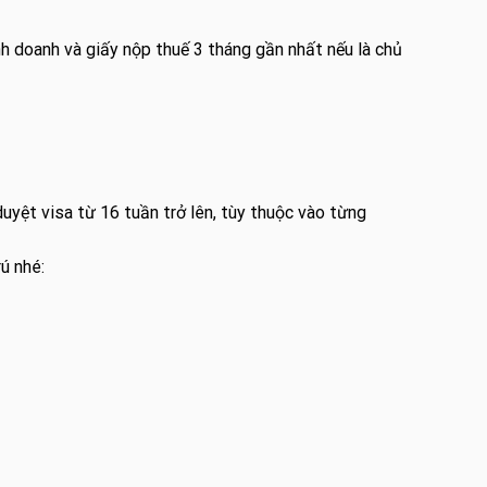
nh doanh và giấy nộp thuế 3 tháng gần nhất nếu là chủ
uyệt visa từ 16 tuần trở lên, tùy thuộc vào từng
rú nhé: