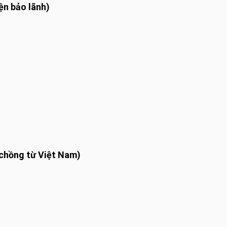
ện bảo lãnh)
chồng từ Việt Nam)