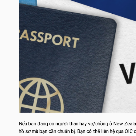
Nếu bạn đang có người thân hay vợ/chồng ở New Zealan
hồ sơ mà bạn cần chuẩn bị. Bạn có thể liên hệ qua OIC c