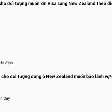
cho đối tượng muốn xin Visa sang New Zealand theo di
hỉ định.
 cho đối tượng đang ở New Zealand muốn bảo lãnh vợ/
n đây.