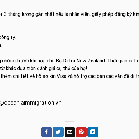
+ 3 tháng lương gần nhất nếu là nhân viên; giấy phép đăng ký ki
công ty.
.
 chứng trước khi nộp cho Bộ Di trú New Zealand. Thời gian xét d
tờ khác dựa trên đánh giá cụ thể của họ!
 thêm chi tiết về hồ sơ xin Visa và hỗ trợ các bạn các vấn đề di t
@oceaniaimmigration.vn