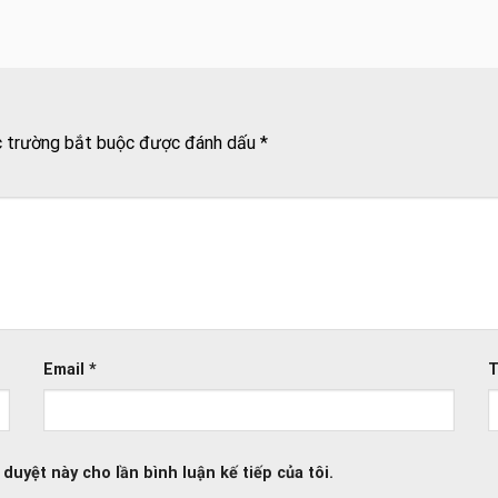
 trường bắt buộc được đánh dấu
*
Email
*
T
 duyệt này cho lần bình luận kế tiếp của tôi.