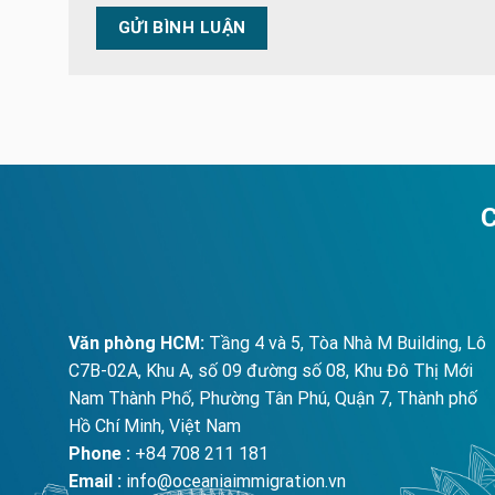
Văn phòng HCM:
Tầng 4 và 5, Tòa Nhà M Building, Lô
C7B-02A, Khu A, số 09 đường số 08, Khu Đô Thị Mới
Nam Thành Phố, Phường Tân Phú, Quận 7, Thành phố
Hồ Chí Minh, Việt Nam
Phone :
+84 708 211 181
Email :
info@oceaniaimmigration.vn