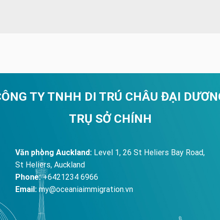
CÔNG TY TNHH DI TRÚ CHÂU ĐẠI DƯƠN
TRỤ SỞ CHÍNH
Văn phòng Auckland:
Level 1, 26 St Heliers Bay Road,
St Heliers, Auckland
Phone:
+6421234 6966
Email:
my@oceaniaimmigration.vn