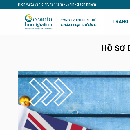
Skip
Dịch vụ tư vấn di trú tận tâm - uy tín - trách nhiệm
to
content
TRANG
HỒ SƠ 