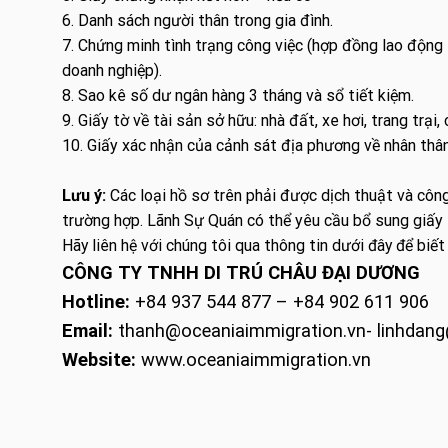
6. Danh sách người thân trong gia đình.
7. Chứng minh tình trạng công việc (hợp đồng lao động 
doanh nghiệp).
8. Sao kê số dư ngân hàng 3 tháng và sổ tiết kiệm.
9. Giấy tờ về tài sản sở hữu: nhà đất, xe hơi, trang trại, 
10. Giấy xác nhận của cảnh sát địa phương về nhân thân
Lưu ý:
Các loại hồ sơ trên phải được dịch thuật và công
trường hợp. Lãnh Sự Quán có thể yêu cầu bổ sung giấy 
Hãy liên hệ với chúng tôi qua thông tin dưới đây để biết
CÔNG TY TNHH DI TRÚ CHÂU ĐẠI DƯƠNG
Hotline:
+84 937 544 877 – +84 902 611 906
Email:
thanh@oceaniaimmigration.vn- linhdang
Website:
www.oceaniaimmigration.vn