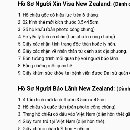
Hồ Sơ Người Xin Visa New Zealand:
(Dành 
1. Hộ chiếu gốc có hiệu lực trên 6 tháng.
2. 02 hình thẻ mới kích thước 3.5×4.5cm.
3. Sổ hộ khẩu (bản photo công chứng).
4. Sơ yếu lý lịch cá nhân (bản photo công chứng).
5. Giấy xác nhận tình trạng độc thân hoặc ly hôn.
6. Giấy xác nhận về nhân thân từ cảnh sát địa phương.
7. Bản tường trình mối quan hệ với người bảo lãnh.
8. Bằng chứng mối quan hệ.
9. Giấy khám sức khỏe tại bệnh viện được Đại sứ quán c
Hồ Sơ Người Bảo Lãnh New Zealand:
(Dành
1. 4 tấm hình mới kích thước 3.5cm x 4.5cm.
2. Hộ chiếu và quốc tịch (bản photo công chứng).
3. Trang hộ chiếu có dấu vào Việt Nam (diện hôn thê) gầ
4. Giấy tạm trú tại Việt Nam (diện hôn thê).
5. Giấy chứng nhận kết hôn – nếu có