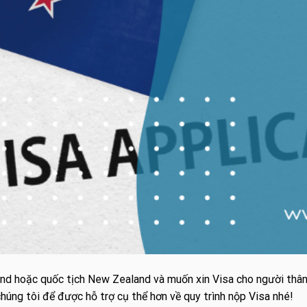
d hoặc quốc tịch New Zealand và muốn xin Visa cho người thân ở
húng tôi để được hỗ trợ cụ thể hơn về quy trình nộp Visa nhé!