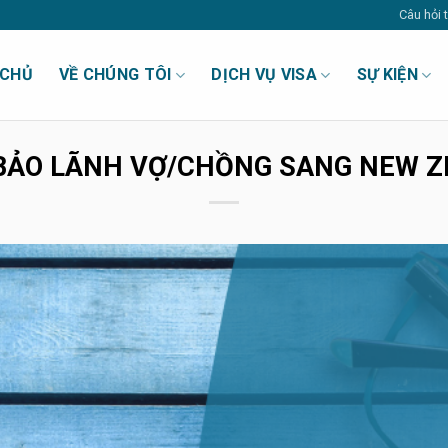
Câu hỏi
 CHỦ
VỀ CHÚNG TÔI
DỊCH VỤ VISA
SỰ KIỆN
BẢO LÃNH VỢ/CHỒNG SANG NEW 